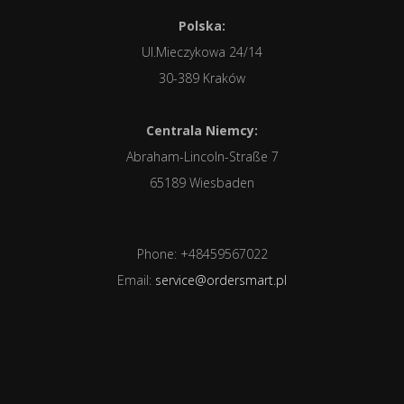
Polska:
Ul.Mieczykowa 24/14
30-389 Kraków
Centrala Niemcy:
Abraham-Lincoln-Straße 7
65189 Wiesbaden
Phone: +48459567022
Email:
service@ordersmart.pl